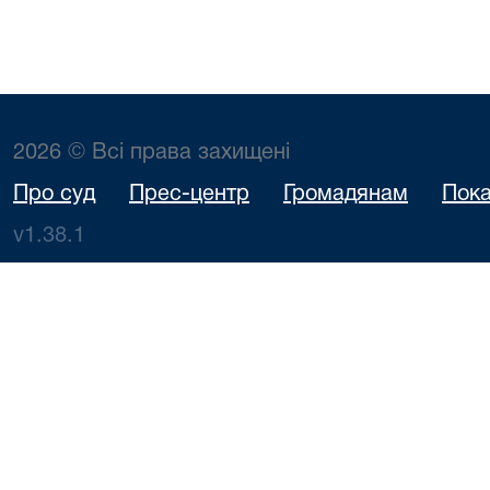
2026 © Всі права захищені
Про суд
Прес-центр
Громадянам
Пока
v1.38.1