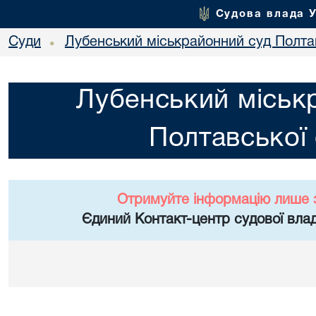
Судова влада 
Суди
Лубенський міськрайонний суд Полтав
•
Лубенський міськ
Полтавської 
Отримуйте інформацію лише 
Єдиний Контакт-центр судової влад