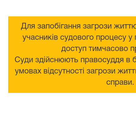
Для запобігання загрози життю
учасників судового процесу у 
доступ тимчасово п
Суди здійснюють правосуддя в 
умовах відсутності загрози житт
справи.