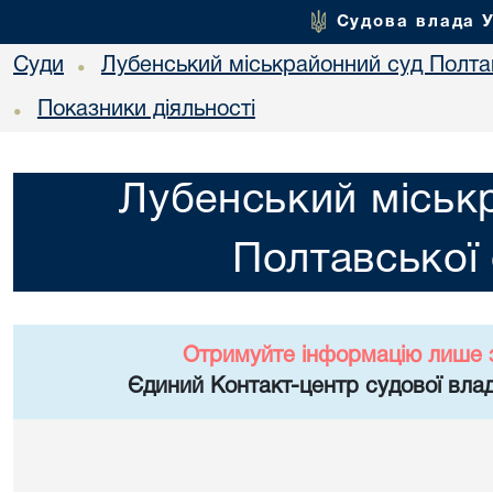
Судова влада 
Суди
Лубенський міськрайонний суд Полтав
•
Показники діяльності
•
Лубенський міськ
Полтавської 
Отримуйте інформацію лише 
Єдиний Контакт-центр судової влад