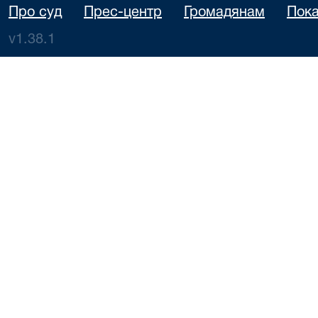
Про суд
Прес-центр
Громадянам
Пока
v1.38.1