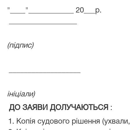
"____"___________
__________________
(підпис)
___________________
(пріз
ініціали)
ДО ЗАЯВИ ДОЛУЧАЮТЬСЯ
:
Копія судового рішення (ухвали,