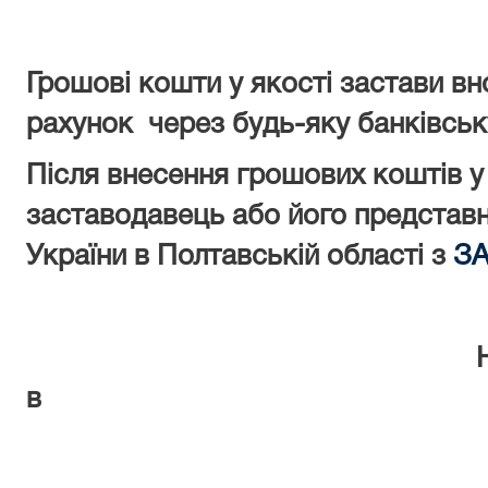
Грошові кошти у якості застави в
рахунок через будь-яку банківськ
Після внесення грошових коштів у 
заставодавець або його представ
України в Полтавській області з
З
в
Полтавській