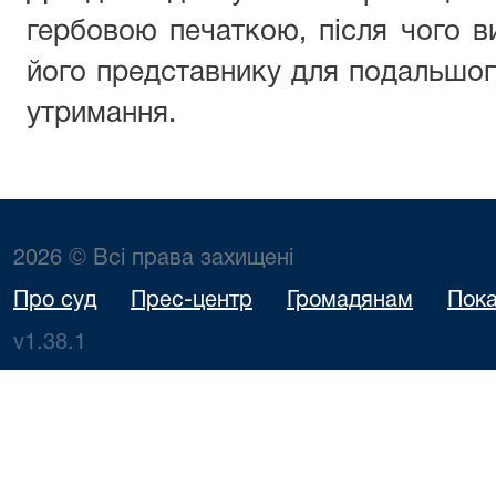
гербовою печаткою, після чого 
його представнику для подальшог
утримання.
2026 © Всі права захищені
Про суд
Прес-центр
Громадянам
Пока
v1.38.1