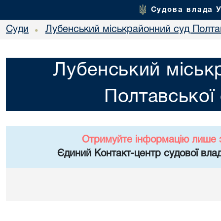
Судова влада 
Суди
Лубенський міськрайонний суд Полтав
•
Лубенський міськ
Полтавської 
Отримуйте інформацію лише 
Єдиний Контакт-центр судової влад