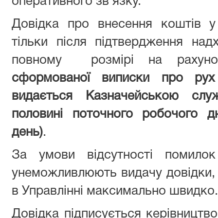
оперативного зв'язку.
Довідка про внесення коштів у
тільки після підтвердження на
повному розмірі на рахун
сформованої виписки про рух
видається Казначейською сл
половині поточного робочого д
день)
.
За умови відсутності помилок
унеможливлюють видачу довідки,
в Управлінні максимально швидко.
Довідка підписується керівництво