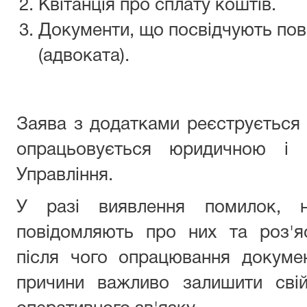
Квітанція про сплату коштів.
Документи, що посвідчують по
(адвоката).
Заява з додатками реєструється 
опрацьовується юридичною і 
Управління.
У разі виявлення помилок, н
повідомляють про них та роз'я
після чого опрацювання докумен
причини важливо залишити сві