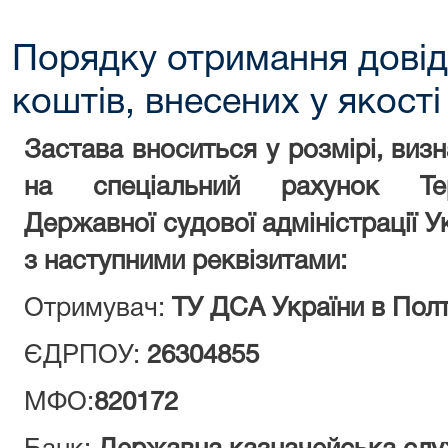
Порядку отримання довід
коштів, внесених у якості
Застава вноситься у розмірі, виз
на спеціальний рахунок Тери
Державної судової адміністрації У
з наступними реквізитами:
Отримувач:
ТУ ДСА України в Полт
ЄДРПОУ:
26304855
МФО:
820172