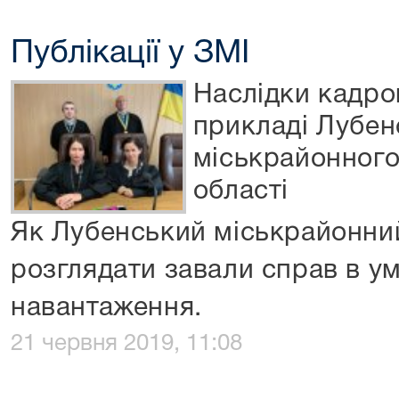
Публікації у ЗМІ
Наслідки кадро
прикладі Лубен
міськрайонного
області
Як Лубенський міськрайонний
розглядати завали справ в у
навантаження.
21 червня 2019, 11:08