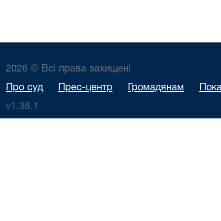
2026 © Всі права захищені
Про суд
Прес-центр
Громадянам
Пока
v1.38.1