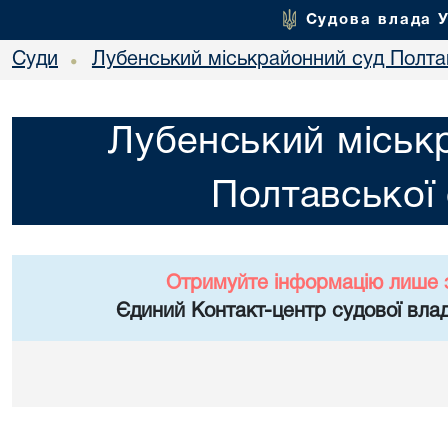
Судова влада 
Суди
Лубенський міськрайонний суд Полтав
•
Лубенський міськ
Полтавської 
Отримуйте інформацію лише 
Єдиний Контакт-центр судової влад