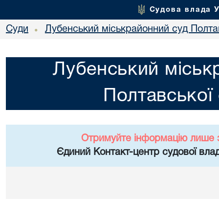
Судова влада 
Суди
Лубенський міськрайонний суд Полтав
•
Лубенський міськ
Полтавської 
Отримуйте інформацію лише 
Єдиний Контакт-центр судової влад