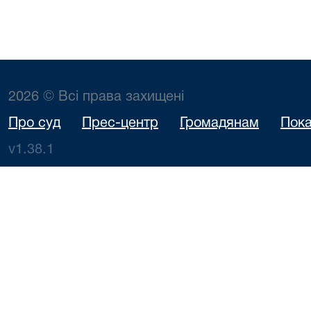
2026 © Всі права захищені
Про суд
Прес-центр
Громадянам
Пока
v1.38.1