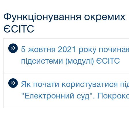
Функціонування окремих п
ЄСІТС
5 жовтня 2021 року почина
підсистеми (модулі) ЄСІТС
Як почати користуватися п
"Електронний суд". Покроко