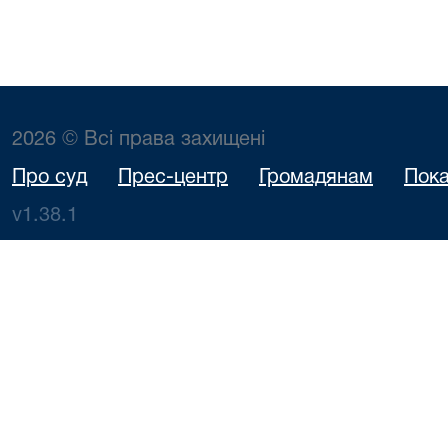
2026 © Всі права захищені
Про суд
Прес-центр
Громадянам
Пока
v1.38.1