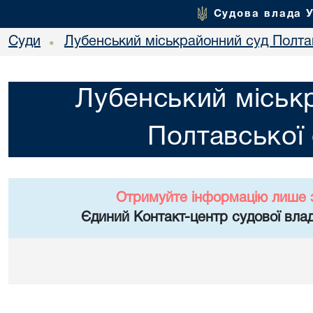
Судова влада 
Суди
Лубенський міськрайонний суд Полтав
•
Лубенський міськ
Полтавської 
Отримуйте інформацію лише 
Єдиний Контакт-центр судової влад