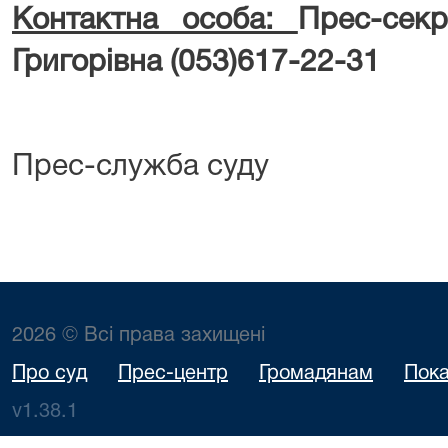
Контактна особа:
Прес-секр
Григорівна (053)617-22-31
Прес-служба суду
2026 © Всі права захищені
Про суд
Прес-центр
Громадянам
Пока
v1.38.1