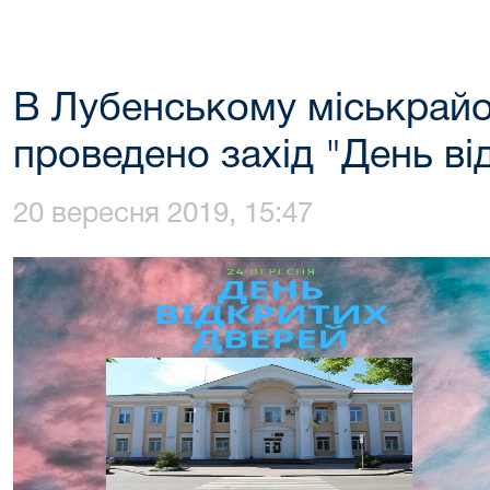
В Лубенському міськрайо
проведено захід "День ві
20 вересня 2019, 15:47