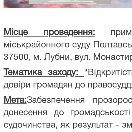
Місце проведення:
приміщ
міськрайонного суду Полтавсь
37500, м. Лубни, вул. Монасти
Тематика заходу:
"Відкритіс
довіри громадян до правосудд
Мета:
Забезпечення прозорос
донесення до громадськості
судочинства, як результат - зм