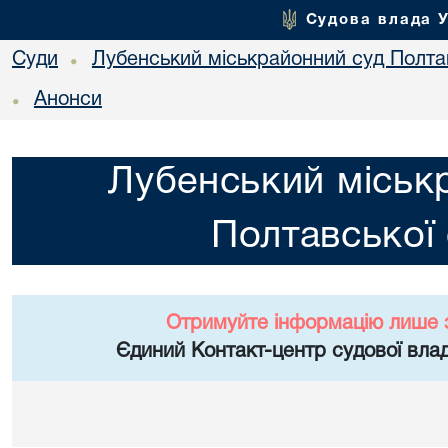
Судова влада 
Суди
Лубенський міськрайонний суд Полтав
•
Анонси
•
Лубенський міськ
Полтавської 
Отримуйте інформацію лише 
Єдиний Контакт-центр судової влад