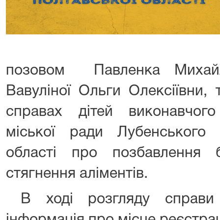
позовом Павленка Михай
Вавуліної Ольги Олексіївни,
справах дітей виконавчого
міської ради Лубенського
області про позбавлення 
стягнення аліментів.
В ході розгляду справи 