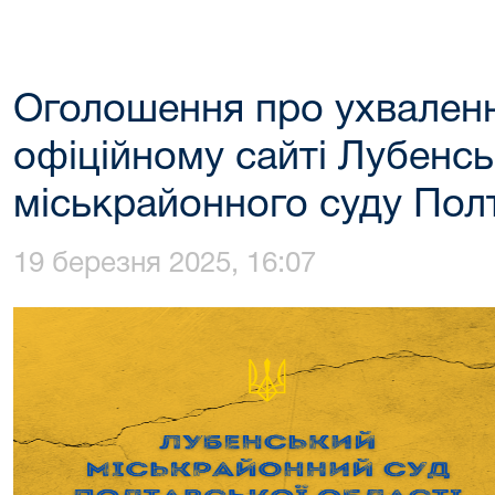
Оголошення про ухваленн
офіційному сайті Лубенс
міськрайонного суду Полт
19 березня 2025, 16:07