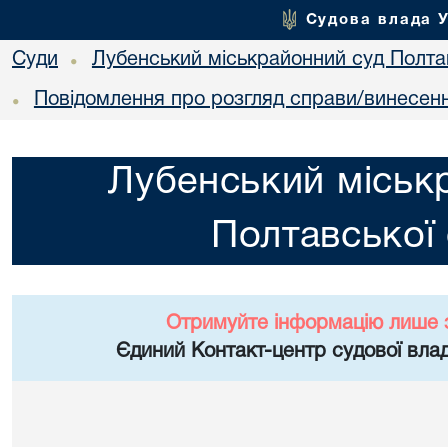
Судова влада 
Суди
Лубенський міськрайонний суд Полтав
•
Повідомлення про розгляд справи/винесен
•
Лубенський міськ
Полтавської 
Отримуйте інформацію лише 
Єдиний Контакт-центр судової влад